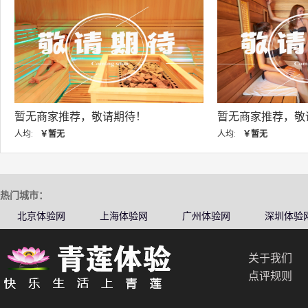
暂无商家推荐，敬请期待！
暂无商家推荐，敬请期
均:
￥暂无
人均:
￥暂无
热门城市：
北京体验网
上海体验网
广州体验网
深圳体验
关于我们
点评规则