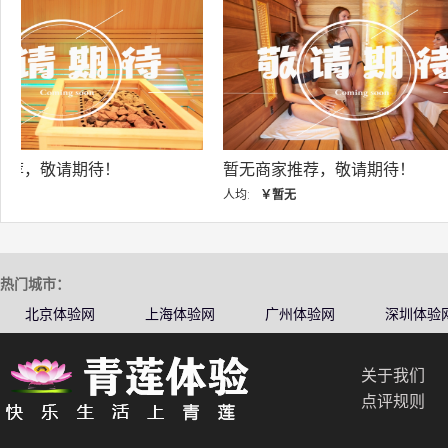
暂无商家推荐，敬请期待！
暂无商家推荐，敬
人均:
￥暂无
人均:
￥暂无
热门城市：
北京体验网
上海体验网
广州体验网
深圳体验
关于我们
点评规则