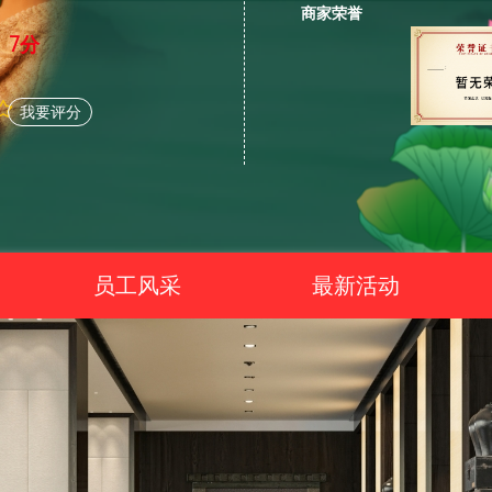
商家荣誉
7分
我要评分
员工风采
最新活动