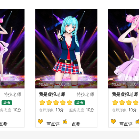
教练编号：0003号
教练编号：000
特技老师
我是虚拟老师
特技老师
我是虚拟老师
10 分
10 分
务态度
10分
老师形象
10分
服务态度
10分
老师形象
10分
点赞
写点评
点赞
写点评