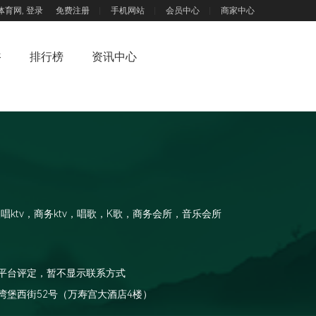
体育网,
登录
免费注册
手机网站
会员中心
商家中心
浴
排行榜
资讯中心
欢唱ktv，商务ktv，唱歌，K歌，商务会所，音乐会所
平台评定，暂不显示联系方式
湾堡西街52号（万寿宫大酒店4楼）