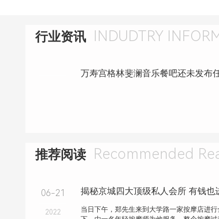
INDUDTRY INFOR
行业资讯
万寿宫格林斐澜音乐餐吧还未发布
Recommended Rea
推荐阅读
揭秘京城四大顶级私人会所 有钱也
06-21
当日下午，郑先生来到大学路一家按摩店进行
2022