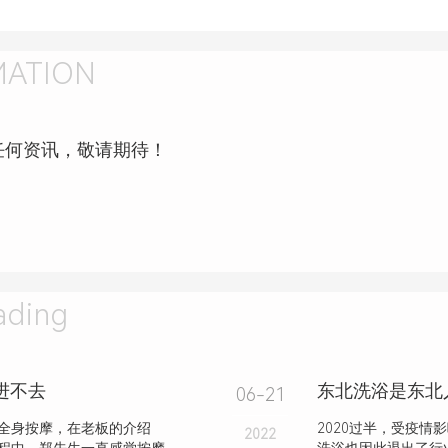
MATION
任何资讯，敬请期待！
ding
进不去
06-21
全身按摩，在老板的介绍
2020过半，受疫
2022