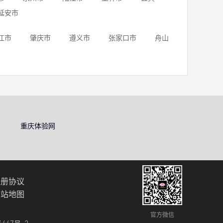
延安市
江市
肇庆市
遵义市
张家口市
舟山
重庆体验网
注册协议
网站地图
官方微信