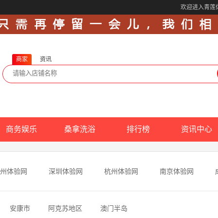
欢迎进入青莲
商家
资讯
商务娱乐
桑拿洗浴
排行榜
资讯中心
州体验网
深圳体验网
杭州体验网
南京体验网
安康市
阿克苏地区
澳门半岛