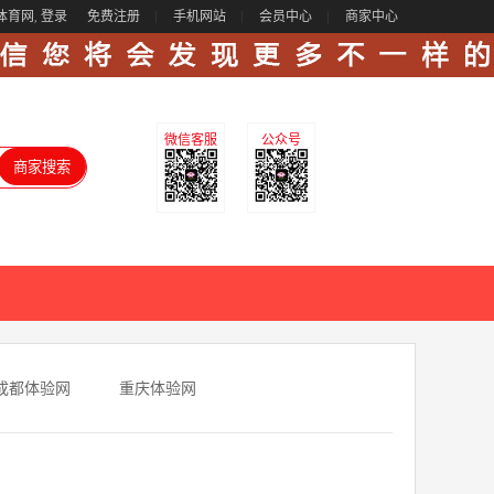
体育网,
登录
免费注册
手机网站
会员中心
商家中心
微信客服
公众号
成都体验网
重庆体验网