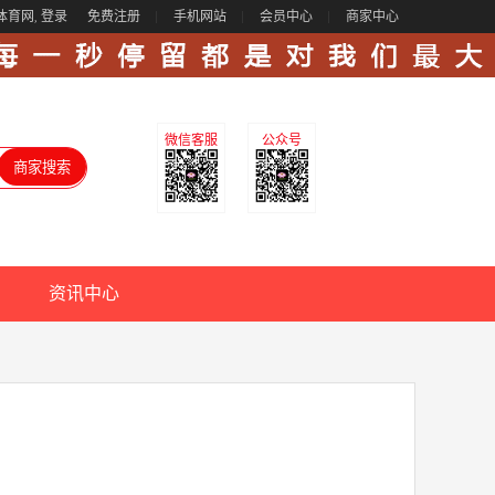
体育网,
登录
免费注册
手机网站
会员中心
商家中心
微信客服
公众号
资讯中心