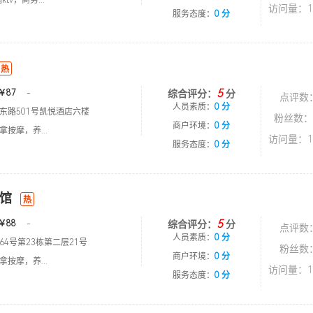
tv，商务...
访问量：1
服务态度：
0 分
热
5
￥87
-
综合评分：
分
点评数
人员素质：
0 分
东路501号凯悦酒店六楼
粉丝数：
商户环境：
0 分
按摩，养...
访问量：1
服务态度：
0 分
馆
热
5
￥88
-
综合评分：
分
点评数
人员素质：
0 分
4号第23栋第二层21号
粉丝数
商户环境：
0 分
按摩，养...
访问量：1
服务态度：
0 分