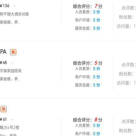
7
￥136
-
综合评分：
分
点评数
人员素质：
0 分
狗不理大酒店对面
粉丝数：
商户环境：
0 分
按摩，养...
访问量：1
服务态度：
0 分
PA
热
5
￥48
-
综合评分：
分
点评数
人员素质：
0 分
宇泰家园底商
粉丝数：
商户环境：
0 分
按摩，养...
访问量：1
服务态度：
0 分
热
8
￥61
-
综合评分：
分
点评数
人员素质：
0 分
路284号2楼
粉丝数：
商户环境：
0 分