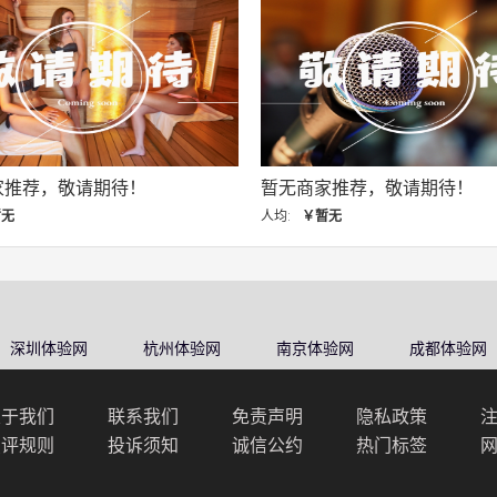
商家推荐，敬请期待！
暂无商家推荐，敬请期待！
￥暂无
人均:
￥暂无
深圳体验网
杭州体验网
南京体验网
成都体验网
关于我们
联系我们
免责声明
隐私政策
点评规则
投诉须知
诚信公约
热门标签