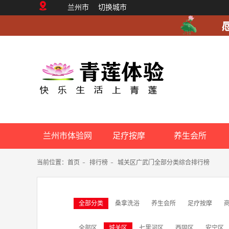
兰州市
切换城市
兰州市体验网
足疗按摩
养生会所
当前位置：
首页
-
排行榜
-
城关区广武门全部分类综合排行榜
全部分类
桑拿洗浴
养生会所
足疗按摩
全部区
城关区
七里河区
西固区
安宁区