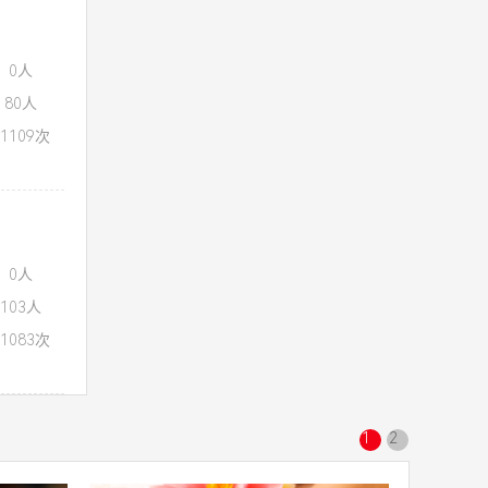
：0人
80人
1109次
：0人
103人
1083次
1
2