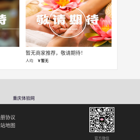
暂无商家推荐，敬请期待！
人均:
￥暂无
重庆体验网
注册协议
网站地图
官方微信