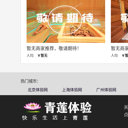
！
暂无商家推荐，敬请期待！
暂无
人均:
￥暂无
人均:
热门城市：
北京体验网
上海体验网
广州体验网