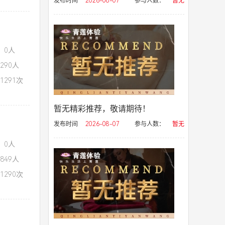
发布时间
2026-08-07
参与人数：
暂无
：0人
290人
1291次
暂无精彩推荐，敬请期待！
发布时间
2026-08-07
参与人数：
暂无
：0人
849人
1290次