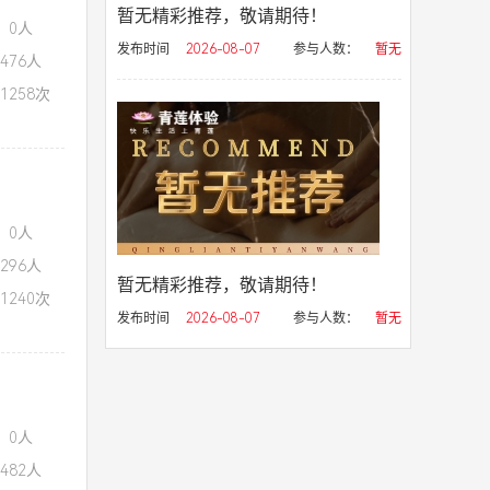
暂无精彩推荐，敬请期待！
：0人
发布时间
2026-08-07
参与人数：
暂无
476人
1258次
：0人
296人
暂无精彩推荐，敬请期待！
1240次
发布时间
2026-08-07
参与人数：
暂无
：0人
482人