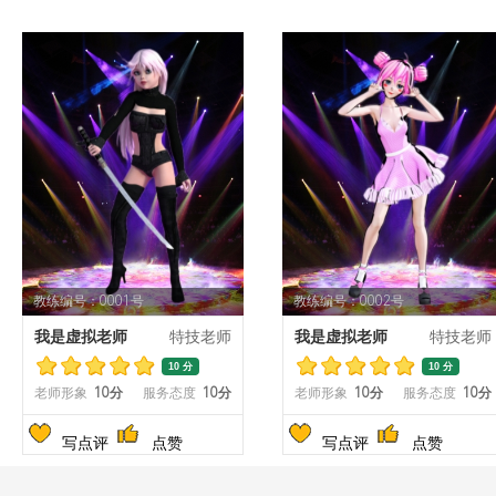
教练编号：0001号
教练编号：0002号
我是虚拟老师
特技老师
我是虚拟老师
特技老师
10 分
10 分
老师形象
10分
服务态度
10分
老师形象
10分
服务态度
10分
写点评
点赞
写点评
点赞