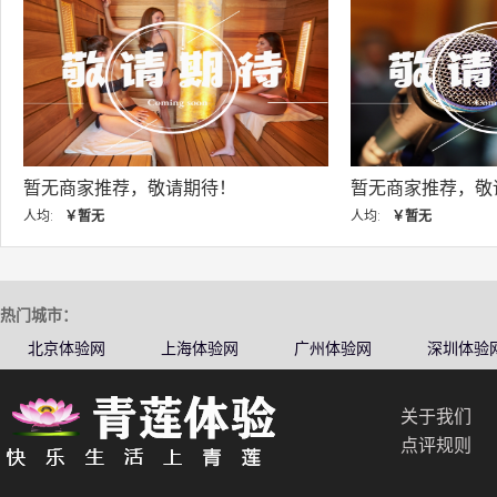
无商家推荐，敬请期待！
暂无商家推荐，敬请期待
:
￥暂无
人均:
￥暂无
热门城市：
北京体验网
上海体验网
广州体验网
深圳体验
关于我们
点评规则