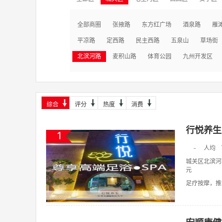
全部商圈
张掖路
东方红广场
酒泉路
雁
平凉路
定西路
民主西路
五泉山
草场街
北滨河路
麦积山路
体育公园
九州开发区
综合
评分
热度
消费
行悦养生
1
-
人均
城关区北滨河
元
足疗按摩，推拿