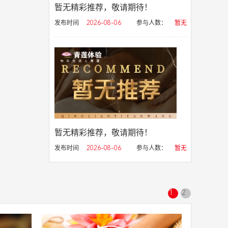
暂无精彩推荐，敬请期待！
发布时间
2026-08-06
参与人数：
暂无
暂无精彩推荐，敬请期待！
发布时间
2026-08-06
参与人数：
暂无
1
2