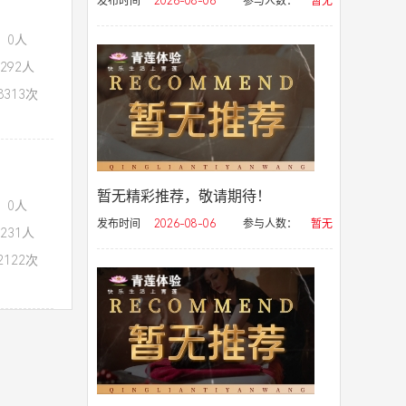
发布时间
2026-08-06
参与人数：
暂无
：0人
292人
313次
暂无精彩推荐，敬请期待！
：0人
发布时间
2026-08-06
参与人数：
暂无
231人
122次