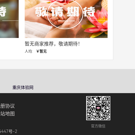
荐，敬请期待！
暂无商家推荐，敬请期待！
人均:
￥暂无
重庆体验网
注册协议
网站地图
官方微信
4447号-2