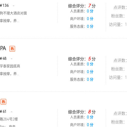
7
￥136
-
综合评分：
分
点评数
人员素质：
0 分
狗不理大酒店对面
粉丝数：
商户环境：
0 分
按摩，养...
访问量：1
服务态度：
0 分
PA
热
5
￥48
-
综合评分：
分
点评数
人员素质：
0 分
宇泰家园底商
粉丝数：
商户环境：
0 分
按摩，养...
访问量：1
服务态度：
0 分
热
8
￥61
-
综合评分：
分
点评数
人员素质：
0 分
路284号2楼
粉丝数：
商户环境：
0 分