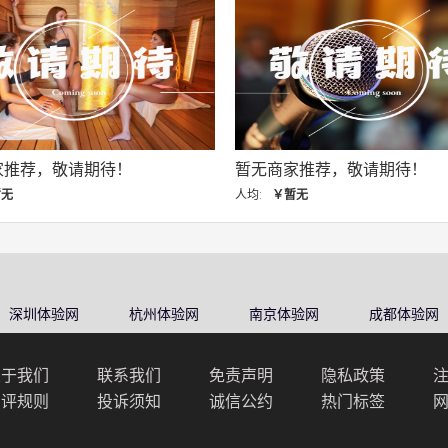
待！
暂无商家推荐，敬请期待！
暂
人均:
￥暂无
人均
深圳体验网
杭州体验网
南京体验网
成都体验网
关于我们
联系我们
免责声明
隐私政策
点评规则
投诉须知
诚信公约
热门标签