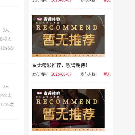
发布时间
2026-08-07
参与人数：
暂无
：0人
849人
1246次
暂无精彩推荐，敬请期待！
发布时间
2026-08-07
参与人数：
暂无
：0人
290人
1238次