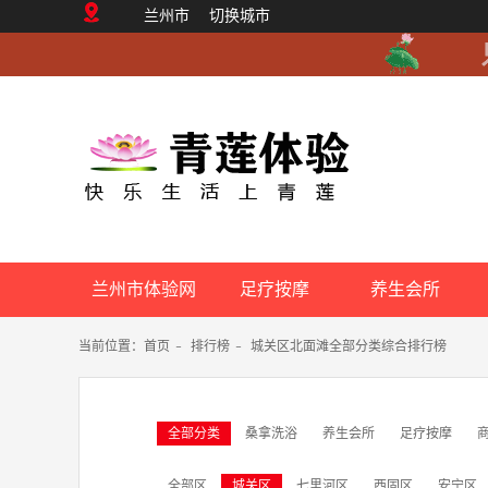
兰州市
切换城市
兰州市体验网
足疗按摩
养生会所
当前位置：
首页
-
排行榜
-
城关区北面滩全部分类综合排行榜
全部分类
桑拿洗浴
养生会所
足疗按摩
全部区
城关区
七里河区
西固区
安宁区