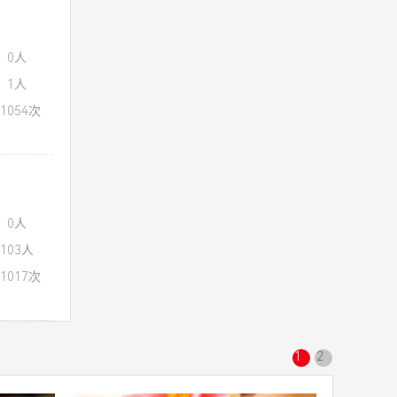
：0人
：1人
1054次
：0人
103人
1017次
1
2