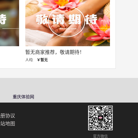
无商家推荐，敬请期待！
暂无商家推荐，敬请期
:
￥暂无
人均:
￥暂无
重庆体验网
注册协议
网站地图
官方微信