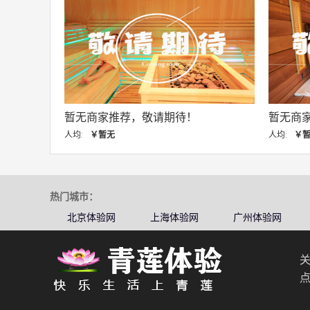
暂无商家推荐，敬请期待！
暂无商家推荐，敬请期
均:
￥暂无
人均:
￥暂无
热门城市：
北京体验网
上海体验网
广州体验网