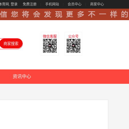
体育网,
登录
免费注册
手机网站
会员中心
商家中心
微信客服
公众号
资讯中心