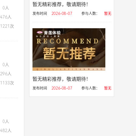
暂无精彩推荐，敬请期待！
：0人
发布时间
2026-08-07
参与人数：
暂无
476人
1221次
：0人
296人
暂无精彩推荐，敬请期待！
1133次
发布时间
2026-08-07
参与人数：
暂无
：0人
482人