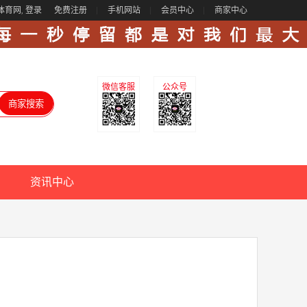
体育网,
登录
免费注册
手机网站
会员中心
商家中心
微信客服
公众号
资讯中心