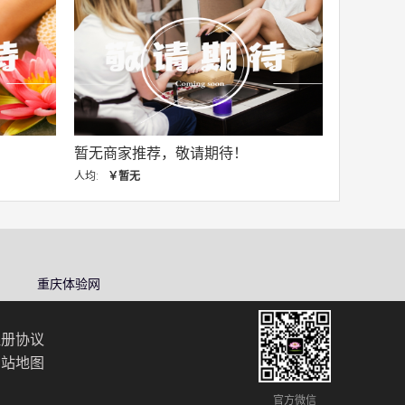
暂无商家推荐，敬请期待！
人均:
￥暂无
重庆体验网
注册协议
网站地图
官方微信