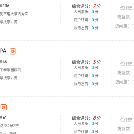
7
￥136
-
综合评分：
分
点评数
人员素质：
0 分
狗不理大酒店对面
粉丝数：
商户环境：
0 分
按摩，养...
访问量：1
服务态度：
0 分
PA
热
5
￥48
-
综合评分：
分
点评数
人员素质：
0 分
宇泰家园底商
粉丝数：
商户环境：
0 分
按摩，养...
访问量：1
服务态度：
0 分
热
8
￥61
-
综合评分：
分
点评数
人员素质：
0 分
路284号2楼
粉丝数：
商户环境：
0 分