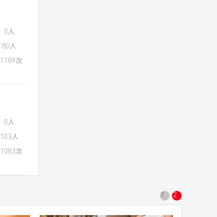
：0人
80人
1109次
：0人
103人
1083次
1
2