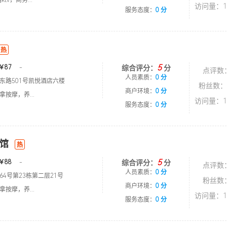
tv，商务...
访问量：1
服务态度：
0 分
热
5
￥87
-
综合评分：
分
点评数
人员素质：
0 分
东路501号凯悦酒店六楼
粉丝数：
商户环境：
0 分
按摩，养...
访问量：1
服务态度：
0 分
馆
热
5
￥88
-
综合评分：
分
点评数
人员素质：
0 分
4号第23栋第二层21号
粉丝数
商户环境：
0 分
按摩，养...
访问量：1
服务态度：
0 分