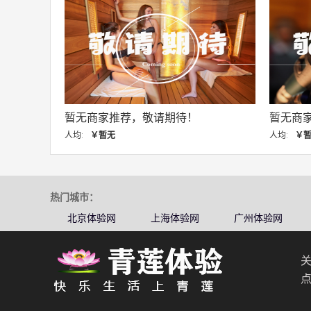
暂无商家推荐，敬请期待！
暂无商
人均:
￥暂无
人均:
￥
热门城市：
北京体验网
上海体验网
广州体验网