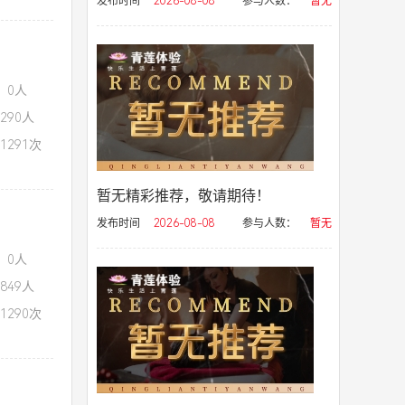
发布时间
2026-08-08
参与人数：
暂无
：0人
290人
1291次
暂无精彩推荐，敬请期待！
发布时间
2026-08-08
参与人数：
暂无
：0人
849人
1290次