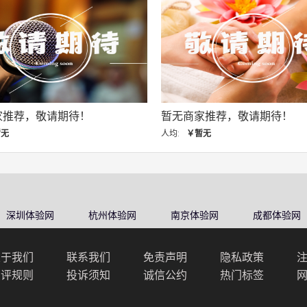
家推荐，敬请期待！
暂无商家推荐，敬请期待！
暂无
人均:
￥暂无
深圳体验网
杭州体验网
南京体验网
成都体验网
关于我们
联系我们
免责声明
隐私政策
点评规则
投诉须知
诚信公约
热门标签