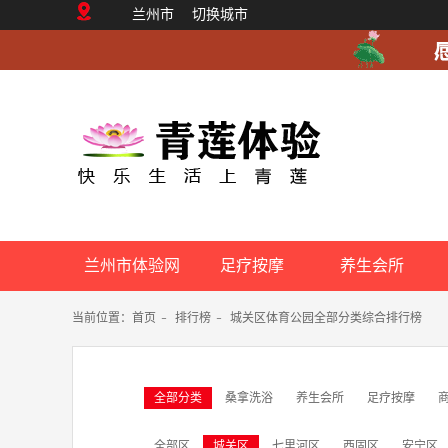
兰州市
切换城市
兰州市体验网
足疗按摩
养生会所
当前位置：
首页
-
排行榜
-
城关区体育公园全部分类综合排行榜
全部分类
桑拿洗浴
养生会所
足疗按摩
全部区
城关区
七里河区
西固区
安宁区