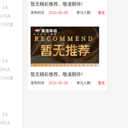
暂无精彩推荐，敬请期待！
：0人
发布时间
2026-08-08
参与人数：
暂无
476人
1258次
：0人
296人
暂无精彩推荐，敬请期待！
1240次
发布时间
2026-08-08
参与人数：
暂无
：0人
482人