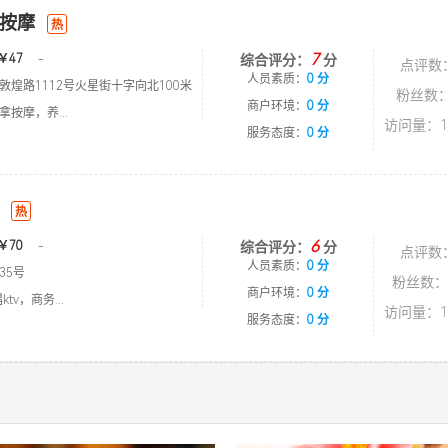
按摩
热
7
￥47
-
综合评分：
分
点评数
人员素质：
0 分
敦煌路1112号火星街十字向北100米
粉丝数：
商户环境：
0 分
按摩，养...
访问量：1
服务态度：
0 分
热
6
￥70
-
综合评分：
分
点评数
人员素质：
0 分
35号
粉丝数：
商户环境：
0 分
tv，商务...
访问量：1
服务态度：
0 分