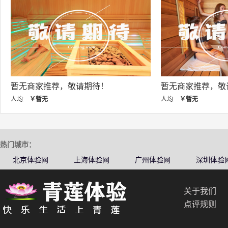
暂无商家推荐，敬请期待！
暂无商家推
人均:
￥暂无
人均:
￥暂无
热门城市：
北京体验网
上海体验网
广州体验网
深圳体验
关于我们
点评规则