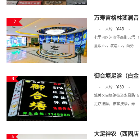
万寿宫格林斐澜音
2
-
人均
￥43
-
七里河区河湾堡西街52号
量贩ktv，欢唱ktv，商务...
御合塘足浴（白金
3
-
人均
￥50
-
城关区白银路街道永昌路15
足疗按摩，推拿按摩，养...
大足神农（西固店
4