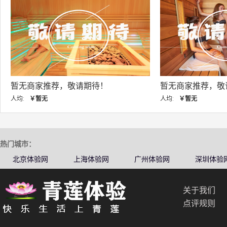
期待！
暂无商家推荐，敬请期待！
人均:
￥暂无
人
热门城市：
北京体验网
上海体验网
广州体验网
深圳体验
关于我们
点评规则