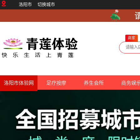
洛阳市
切换城市
商家
洛阳市体验网
足疗按摩
养生会所
商务娱