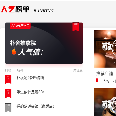
top
人气关注榜单
1
朴舍推拿院
人气值：
排名
名称
关注度
推荐店铺
top
朴境足浴SPA港湾
2
人均
￥
top
浮生依梦足浴SPA
3
top
禅韵足道会馆（泉舜店）
4