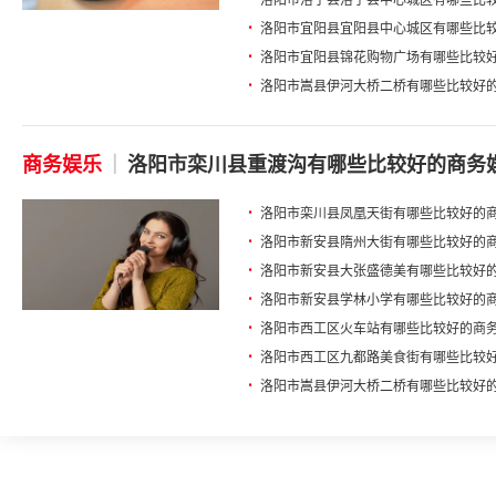
•
洛阳市洛宁县洛宁县中心城区有哪些比
•
洛阳市宜阳县宜阳县中心城区有哪些比
•
洛阳市宜阳县锦花购物广场有哪些比较
•
洛阳市嵩县伊河大桥二桥有哪些比较好
商务娱乐
|
洛阳市栾川县重渡沟有哪些比较好的商务娱乐商
•
洛阳市栾川县凤凰天街有哪些比较好的商
•
洛阳市新安县隋州大街有哪些比较好的商
•
洛阳市新安县大张盛德美有哪些比较好的商务
•
洛阳市新安县学林小学有哪些比较好的商
•
洛阳市西工区火车站有哪些比较好的商务
•
洛阳市西工区九都路美食街有哪些比较好的商
•
洛阳市嵩县伊河大桥二桥有哪些比较好的商务