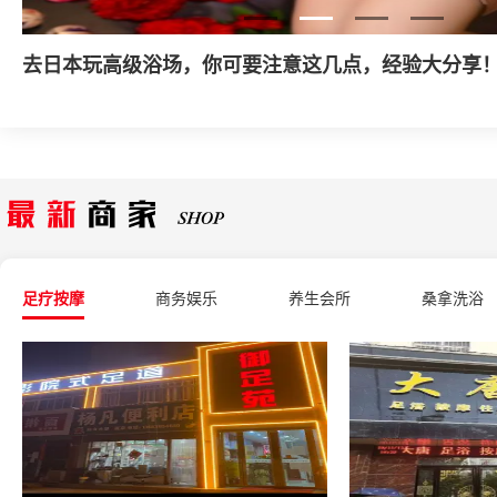
去日本玩高级浴场，你可要注意这几点，经验大分享
足疗按摩
商务娱乐
养生会所
桑拿洗浴