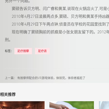
另外一个问题。
窦硕告诉贝方明、闫广睿和黄某,说现在火锅店火了,可
2010年4月27日凌晨两点多,窦硕、贝方明和黄某手持
2010年4月29日下午两点钟,侦查员在学校的花园里找
现在明确了窦硕胸前的抓痕是小张女朋友留下的。2012年
刑。
标签：
足疗按摩
足疗店
上一篇：
有按摩师配合的VR游戏体验，体验完，体验者尴尬了
相关推荐