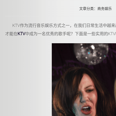
文章分类：商务娱乐
KTV作为流行音乐娱乐方式之一，在我们日常生活中越
才能在
KTV
中成为一名优秀的歌手呢？下面是一些实用的KTV