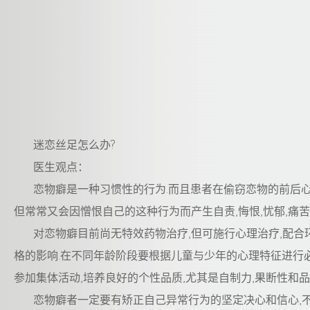
迷恋丝足怎么办?
医生观点：
恋物癖是一种习惯性的行为.而且患者在偷窃恋物的前后心理
但常常又会因憎恨自己的这种行为而产生自责,悔恨,忧郁,痛苦,
对恋物癖目前尚无特效药物治疗,但可施行心理治疗,配合
格的影响.在不同年龄阶段要根据儿童与少年的心理特征进行必
参加集体活动,培养良好的个性品质,尤其是自制力,果断性和品
恋物癖者一定要有矫正自己异常行为的坚定决心和信心,不