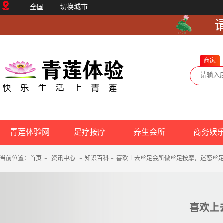
全国
切换城市
商家
青莲体验网
足疗按摩
养生会所
商务娱
当前位置：
首页
-
资讯中心
-
知识百科
-
喜欢上去丝足会所做丝足按摩，迷恋丝
喜欢上