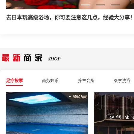
什么是家庭式丝足会所？
足疗按摩
商务娱乐
养生会所
桑拿洗浴