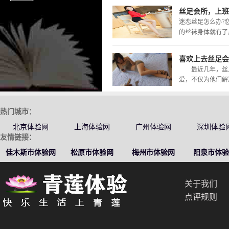
丝足会所，上班
迷恋丝足怎么办?
的丝袜身体就有了反
喜欢上去丝足会
最近几年，丝足
爱，不仅为他们解决
热门城市：
北京体验网
上海体验网
广州体验网
深圳体验
友情链接：
佳木斯市体验网
松原市体验网
梅州市体验网
阳泉市体验
关于我们
点评规则