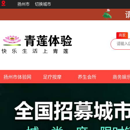
扬州市
切换城市
商家
扬州市体验网
足疗按摩
养生会所
商务娱