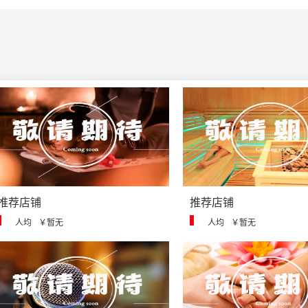
推荐店铺
推荐店铺
人均
￥暂无
人均
￥暂无