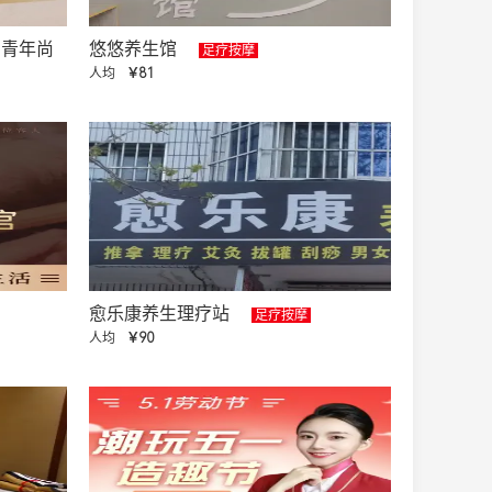
吉青年尚
悠悠养生馆
足疗按摩
人均
￥81
愈乐康养生理疗站
足疗按摩
人均
￥90