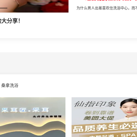
为什么男人出差喜欢住洗浴中心，而不爱
桑拿洗浴