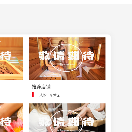
推荐店铺
人均
￥暂无