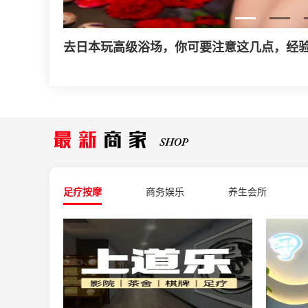
什么是家庭式丝足会所？
足疗按摩
商务娱乐
养生会所