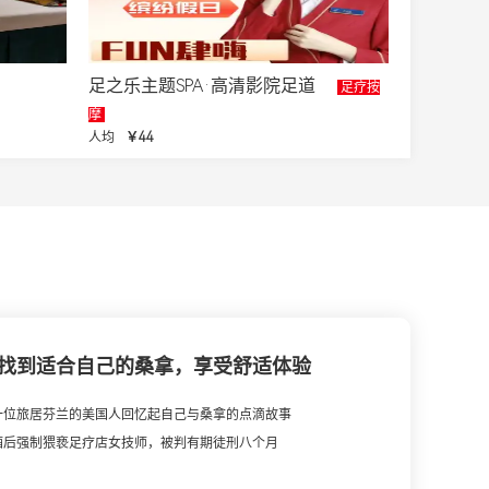
足之乐主题SPA·高清影院足道
足疗按
摩
人均
￥44
找到适合自己的桑拿，享受舒适体验
一位旅居芬兰的美国人回忆起自己与桑拿的点滴故事
酒后强制猥亵足疗店女技师，被判有期徒刑八个月