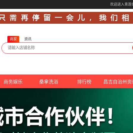
欢迎进入青莲
商家
资讯
商务娱乐
桑拿洗浴
排行榜
昌吉自治州资