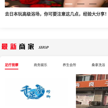
什么是家庭式丝足会所？
足疗按摩
商务娱乐
养生会所
桑拿洗浴