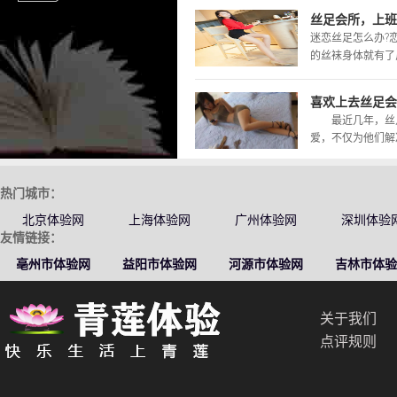
丝足会所，上班
迷恋丝足怎么办?
的丝袜身体就有了反
喜欢上去丝足会
最近几年，丝足
爱，不仅为他们解决
热门城市：
北京体验网
上海体验网
广州体验网
深圳体验
友情链接：
亳州市体验网
益阳市体验网
河源市体验网
吉林市体验
关于我们
点评规则