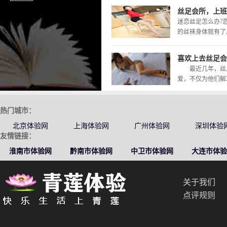
丝足会所，上班
迷恋丝足怎么办?
的丝袜身体就有了反
喜欢上去丝足会
最近几年，丝足
爱，不仅为他们解决
热门城市：
北京体验网
上海体验网
广州体验网
深圳体验
友情链接：
淮南市体验网
黔南市体验网
中卫市体验网
大连市体验
关于我们
点评规则