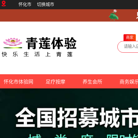
怀化市
切换城市
商家
怀化市体验网
足疗按摩
养生会所
商务娱