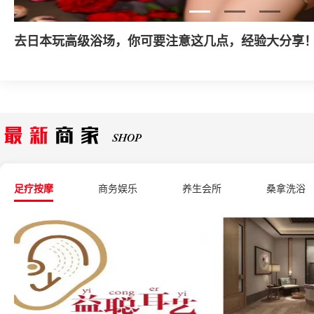
什么是家庭式丝足会所？
足疗按摩
商务娱乐
养生会所
桑拿洗浴