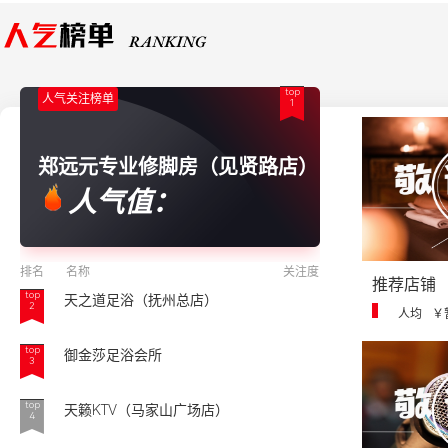
top
人气关注榜单
1
郑远元专业修脚房（见贤路店）
人气值：
排名
名称
关注度
推荐店铺
top
天之道足浴（抚州总店）
2
人均
￥
top
御金莎足浴会所
3
top
天籁KTV（马家山广场店）
4