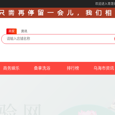
欢迎进入青莲
商家
资讯
商务娱乐
桑拿洗浴
排行榜
乌海市资讯