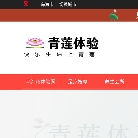
乌海市
切换城市
乌海市体验网
足疗按摩
养生会所