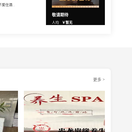
住酒...
敬请期待
人均
￥暂无
更多 >