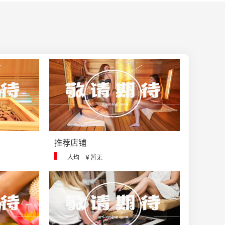
推荐店铺
人均
￥暂无