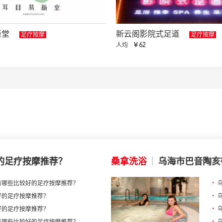
新堂
新云阁影院式足道
足疗按摩
足疗按摩
人均
￥62
的足疗按摩推荐？
桑拿洗浴
|
乌海市巴音陶亥
有哪些比较好的足疗按摩推荐？
•
好的足疗按摩推荐？
•
好的足疗按摩推荐？
•