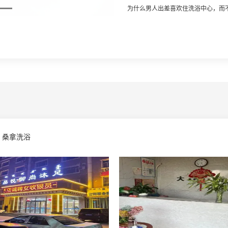
为什么男人出差喜欢住洗浴中心，而不爱
桑拿洗浴