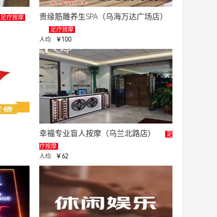
贵缘筋雕养生SPA（乌海万达广场店）
足疗按摩
足疗按摩
人均
￥100
幸福专业盲人按摩（乌兰北路店）
足
疗按摩
人均
￥62