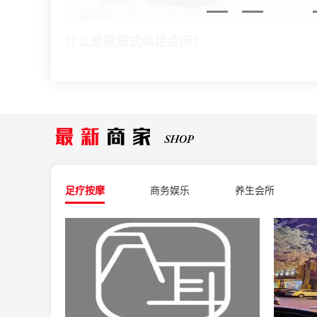
什么是家庭式丝足会所？
足疗按摩
商务娱乐
养生会所