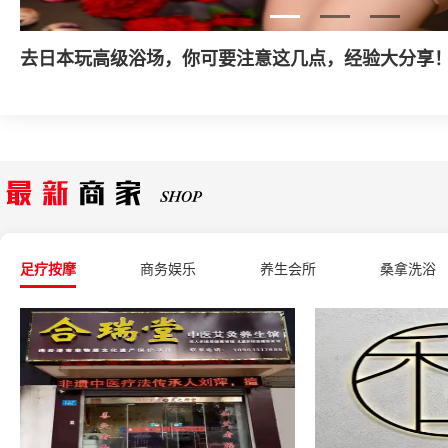
什么是家庭式丝足会所？
足疗按摩
商务娱乐
养生会所
桑拿洗浴