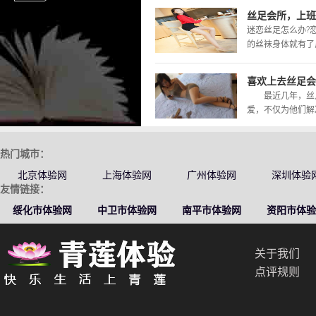
丝足会所，上班
迷恋丝足怎么办?
的丝袜身体就有了反
喜欢上去丝足会
最近几年，丝足
爱，不仅为他们解决
热门城市：
北京体验网
上海体验网
广州体验网
深圳体验
友情链接：
绥化市体验网
中卫市体验网
南平市体验网
资阳市体验
关于我们
点评规则