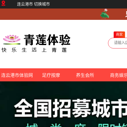
连云港市
切换城市
商家
连云港市体验网
足疗按摩
养生会所
商务娱