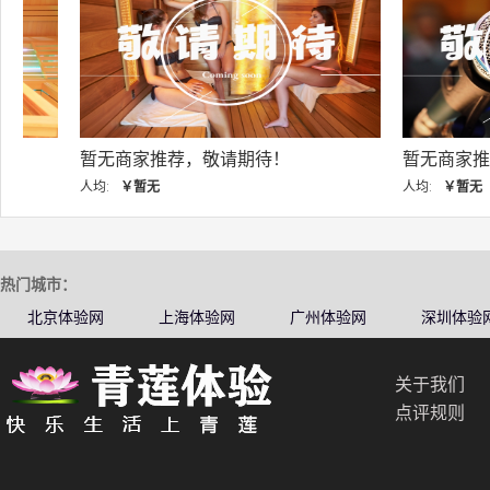
暂无商家推荐，敬请期待！
暂无商家推荐，敬
人均:
￥暂无
人均:
￥暂无
热门城市：
北京体验网
上海体验网
广州体验网
深圳体验
关于我们
点评规则