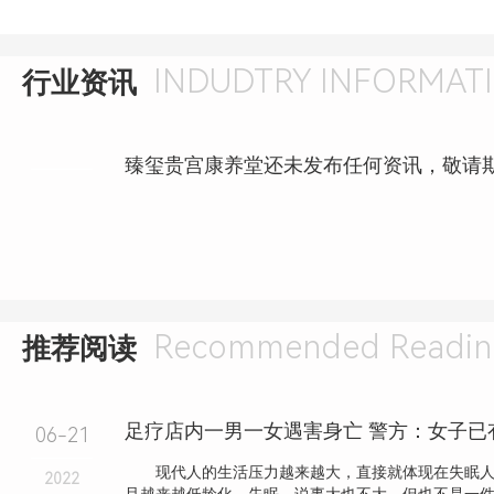
INDUDTRY INFORMAT
行业资讯
臻玺贵宫康养堂还未发布任何资讯，敬请
Recommended Readin
推荐阅读
足疗店内一男一女遇害身亡 警方：女子已
06-21
现代人的生活压力越来越大，直接就体现在失眠人
2022