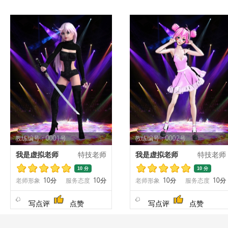
教练编号：0001号
教练编号：0002号
我是虚拟老师
特技老师
我是虚拟老师
特技老师
10 分
10 分
老师形象
10分
服务态度
10分
老师形象
10分
服务态度
10分
写点评
点赞
写点评
点赞