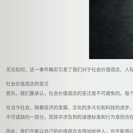
无论如何，这一事件确实引发了我们对于社会价值观念、人
社会价值观念的变迁
首先，我们要承认，社会价值观念的变迁是不可避免的。每
在当今社会，随着经济的发展、文化的多元化和科技的进步，
不可或缺的一部分，而其中涉及到的道德标准和行为准则也
因此，我们不能以自己的价值观念去强加给他人，也不能用