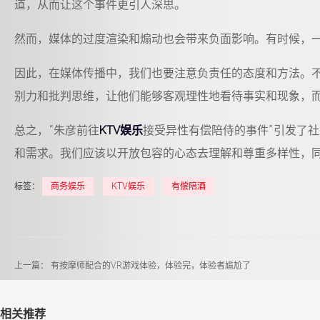
道，从而让这个事件更引人深思。
然而，媒体的过度渲染和煽动也会带来负面影响。有时候，
因此，在媒体传播中，我们也要注意负责任的态度和方法。
别力和批判思维，让他们能够客观理性地看待事实和现象，
总之，“朱彦前往
KTV娱乐
接受异性有偿陪侍的事件”引发了
和需求。我们应该以开放包容的心态去理解和尊重多样性，
标签：
商务娱乐
KTV娱乐
有偿陪酒
上一篇：
有按摩师配合的VR游戏体验，体验完，体验者尴尬了
相关推荐