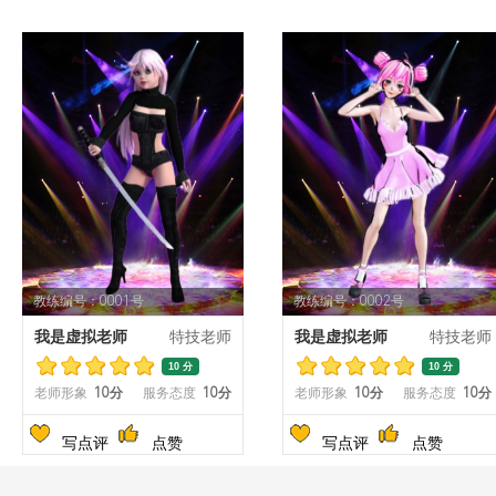
教练编号：0001号
教练编号：0002号
我是虚拟老师
特技老师
我是虚拟老师
特技老师
10 分
10 分
老师形象
10分
服务态度
10分
老师形象
10分
服务态度
10分
写点评
点赞
写点评
点赞