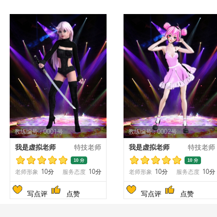
教练编号：0001号
教练编号：0002号
我是虚拟老师
特技老师
我是虚拟老师
特技老师
10 分
10 分
老师形象
10分
服务态度
10分
老师形象
10分
服务态度
10分
写点评
点赞
写点评
点赞