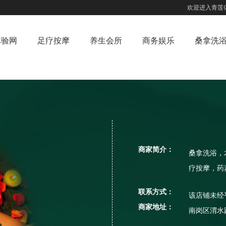
欢迎进入青莲
体验网
足疗按摩
养生会所
商务娱乐
桑拿洗
商家简介：
桑拿洗浴，
疗按摩，药
联系方式：
该店铺未经
商家地址：
南岗区渭水