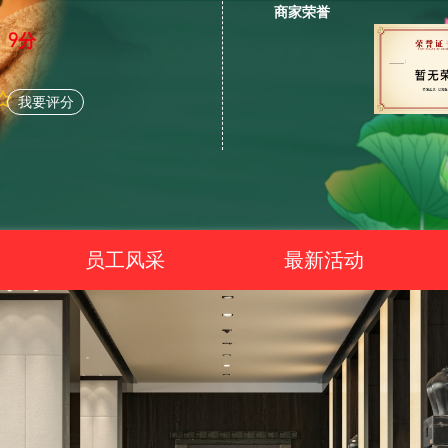
商家荣誉
9分
我要评分
员工风采
最新活动