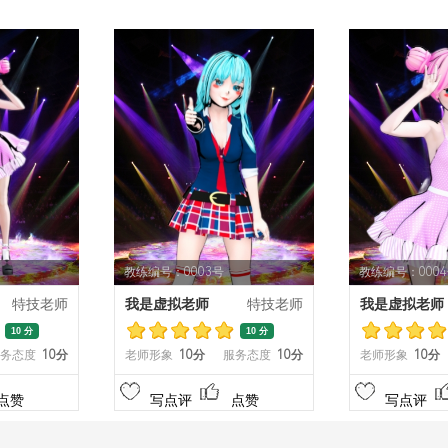
教练编号：0003号
教练编号：000
特技老师
我是虚拟老师
特技老师
我是虚拟老师
10 分
10 分
务态度
10分
老师形象
10分
服务态度
10分
老师形象
10分
点赞
写点评
点赞
写点评