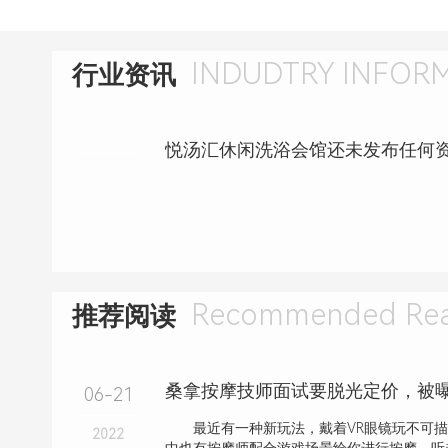
INDUDTRY INFOR
行业资讯
悦汤汇休闲洗浴会馆还未发布任何
Recommended Rea
推荐阅读
桑拿按摩技师面试要脱光定价，被
06-21
最近有一种新玩法，戴着VR眼镜玩不可描
2022