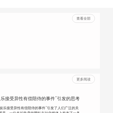
查看全部
更多阅读
V娱乐接受异性有偿陪侍的事件”引发的思考
V娱乐接受异性有偿陪侍的事件”引发了人们广泛的关