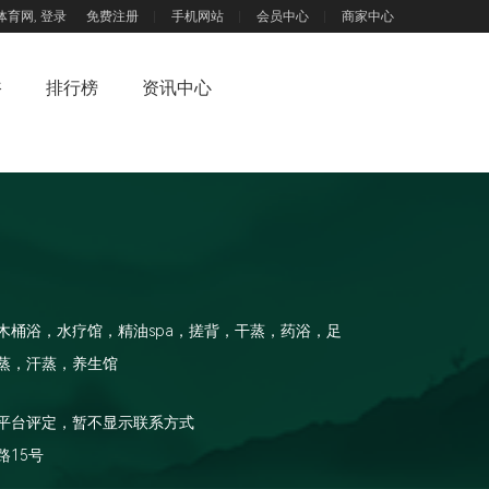
体育网,
登录
免费注册
手机网站
会员中心
商家中心
浴
排行榜
资讯中心
木桶浴，水疗馆，精油spa，搓背，干蒸，药浴，足
蒸，汗蒸，养生馆
平台评定，暂不显示联系方式
路15号