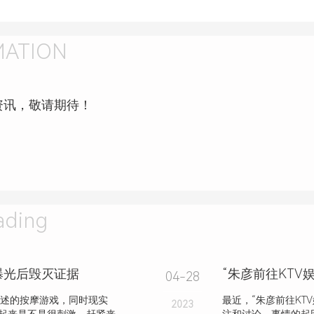
MATION
资讯，敬请期待！
ding
曝光后毁灭证据
“朱彦前往KT
04-28
述的按摩游戏，同时现实
最近，“朱彦前往KT
2023