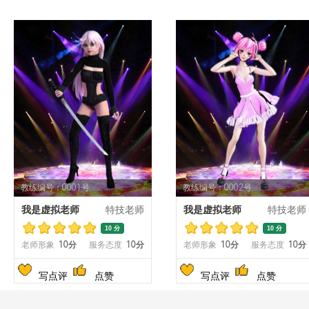
教练编号：0001号
教练编号：0002号
我是虚拟老师
特技老师
我是虚拟老师
特技老师
10 分
10 分
老师形象
10分
服务态度
10分
老师形象
10分
服务态度
10分
写点评
点赞
写点评
点赞