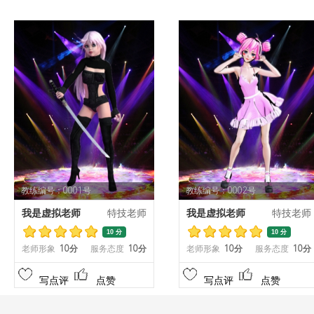
教练编号：0001号
教练编号：0002号
我是虚拟老师
特技老师
我是虚拟老师
特技老师
10 分
10 分
老师形象
10分
服务态度
10分
老师形象
10分
服务态度
10分
写点评
点赞
写点评
点赞