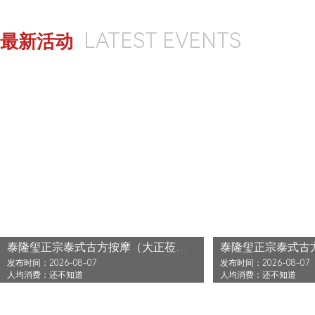
LATEST EVENTS
最新活动
泰隆玺正宗泰式古方按摩（大正莅江店）还没发布活动
发布时间：2026-08-07
发布时间：2026-08-07
人均消费：还不知道
人均消费：还不知道