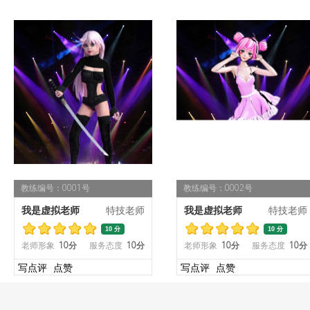
教练编号：0001号
教练编号：0002号
我是虚拟老师
特技老师
我是虚拟老师
特技老师
10 分
10 分
老师形象
10分
服务态度
10分
老师形象
10分
服务态度
10分
写点评
点赞
写点评
点赞