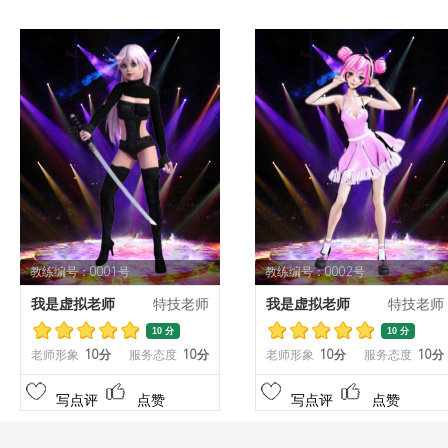
教练编号：0001号
教练编号：0002号
我是虚拟老师
特技老师
我是虚拟老师
特技老师
10 分
10 分
老师形象
10分
服务态度
10分
老师形象
10分
服务态度
10分
写点评
点赞
写点评
点赞