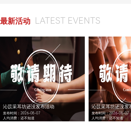
LATEST EVENTS
最新活动
沁苡采耳坊还没发布活动
沁苡采耳坊还没发
发布时间：2026-08-07
发布时间：2026-08-07
人均消费：还不知道
人均消费：还不知道