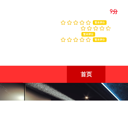
9分
商户评价
综合评分：
(0人评价)
人员素质：
暂未评分
服务态度：
我要评
暂未评分
商户环境：
暂未评分
首页