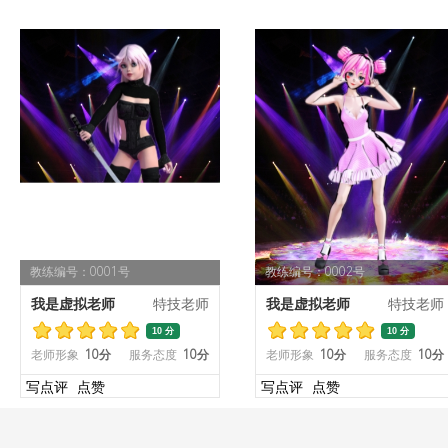
教练编号：0001号
教练编号：0002号
我是虚拟老师
特技老师
我是虚拟老师
特技老师
10 分
10 分
老师形象
10分
服务态度
10分
老师形象
10分
服务态度
10分
写点评
点赞
写点评
点赞