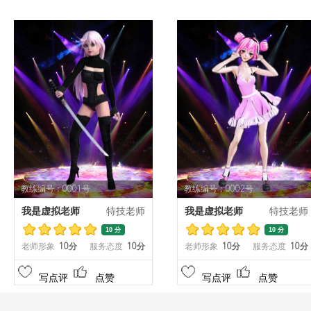
教练编号：0001号
教练编号：0002号
我是虚拟老师
特技老师
我是虚拟老师
特技老师
10 分
10 分
老师形象
10分
服务态度
10分
老师形象
10分
服务态度
10分
写点评
点赞
写点评
点赞