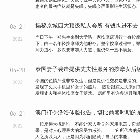
且越来越低龄化。失眠，说事大也不大，但也不是一
患者的最初症状就是失眠，失眠会严重影响生活状态、工作
揭秘京城四大顶级私人会所 有钱也进不去
06-21
当日下午，郑先生来到大学路一家按摩店进行全身按
2022
下，由一名年轻按摩师为他服务。整个按摩过程中，
师力道小，多次要求加大力道，但仍然一直不满意。
04-28
泰国的色情产业非常发达，但是提供性交易是非法的。
2023
发现了丈夫手机里和女子的照片。 随后跟踪丈夫来到
发现丈夫和裸体按摩女子嬉戏。 房间里有许多道具和用过
澳门打令洗浴体验报告，堪比鼎盛时期的
06-21
按摩棒大概是唯一不能让家人看见的家用电器，它就
2022
果，是对人心理最大的承受力考验。 它所代表的
人之所以为人，正是因为我们隐藏了自己的本能。 .