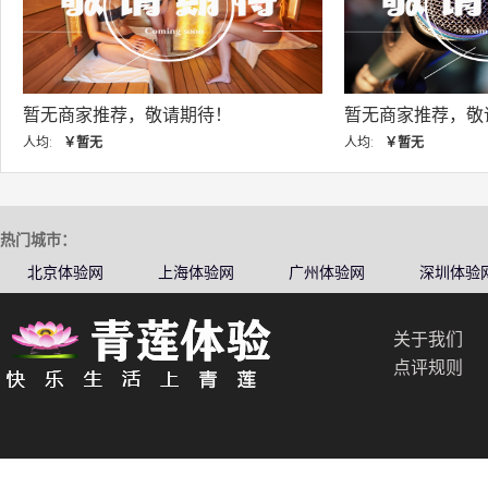
暂无商家推荐，敬请期待！
暂无商家推荐，敬
人均:
￥暂无
人均:
￥暂无
热门城市：
北京体验网
上海体验网
广州体验网
深圳体验
关于我们
点评规则