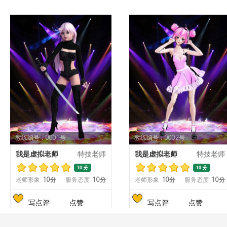
教练编号：0001号
教练编号：0002号
我是虚拟老师
特技老师
我是虚拟老师
特技老师
10 分
10 分
老师形象
10分
服务态度
10分
老师形象
10分
服务态度
10分
写点评
点赞
写点评
点赞