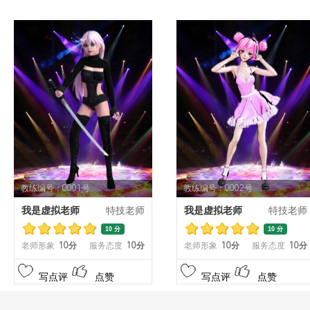
教练编号：0001号
教练编号：0002号
我是虚拟老师
特技老师
我是虚拟老师
特技老师
10 分
10 分
老师形象
10分
服务态度
10分
老师形象
10分
服务态度
10分
写点评
点赞
写点评
点赞