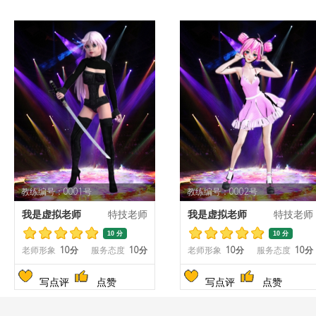
教练编号：0001号
教练编号：0002号
我是虚拟老师
特技老师
我是虚拟老师
特技老师
10 分
10 分
老师形象
10分
服务态度
10分
老师形象
10分
服务态度
10分
写点评
点赞
写点评
点赞