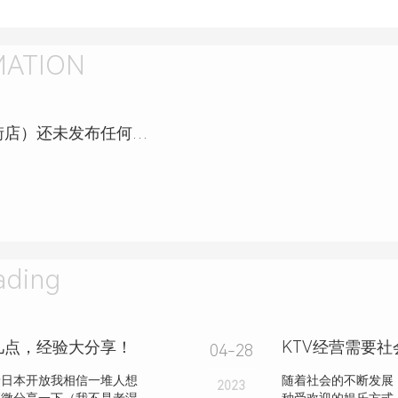
MATION
益身康推拿按摩馆（哈尔滨中央大街店）还未发布任何资讯，敬请期待！
ding
几点，经验大分享！
04-28
着日本开放我相信一堆人想
随着社会的不断发展
2023