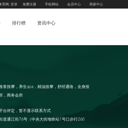
体育网,
登录
免费注册
手机网站
会员中心
商家中心
浴
排行榜
资讯中心
推拿按摩，养生spa，精油按摩，舒经通络，全身按
所，商务会所
平台评定，暂不显示联系方式
街道通江街76号（中央大街地铁站1号口步行260