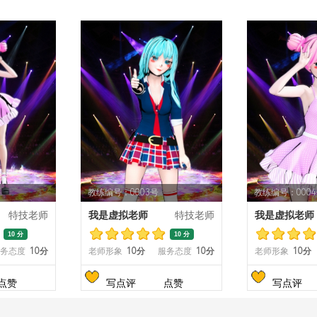
教练编号：0003号
教练编号：000
特技老师
我是虚拟老师
特技老师
我是虚拟老师
10 分
10 分
务态度
10分
老师形象
10分
服务态度
10分
老师形象
10分
点赞
写点评
点赞
写点评