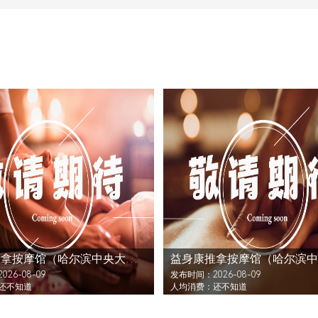
益身康推拿按摩馆（哈尔滨中央大街店）还没发布活动
26-08-09
发布时间：2026-08-09
还不知道
人均消费：还不知道