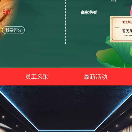
5分
商家荣誉
我要评分
员工风采
最新活动