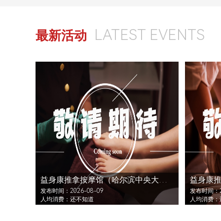
LATEST EVENTS
最新活动
益身康推拿按摩馆（哈尔滨中央大街店）还没发布活动
发布时间：2026-08-09
发布时间：20
人均消费：还不知道
人均消费：