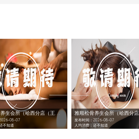
雅顺松骨养生会所（哈西分店（王岗大街））还没发布活动
26-08-07
发布时间：2026-08-07
还不知道
人均消费：还不知道