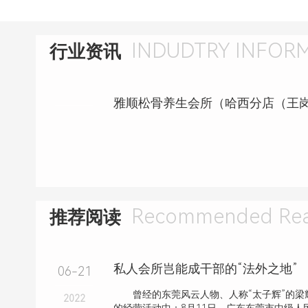
INDUDTRY INFOR
行业资讯
Recommended Rea
推荐阅读
私人会所岂能成干部的“法外之地”
06-21
曾经的东莞风云人物、人称“太子辉”的梁
2022