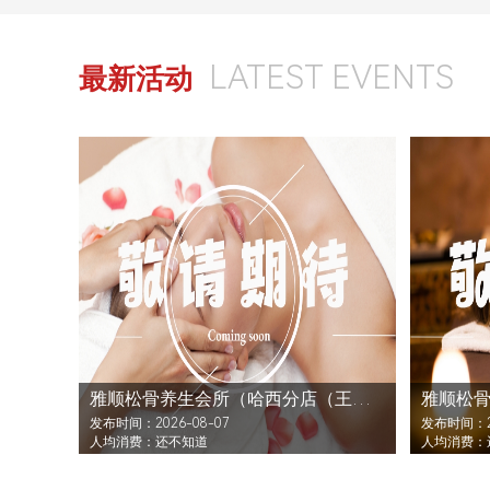
LATEST EVENTS
最新活动
雅顺松骨养生会所（哈西分店（王岗大街））还没发布活动
发布时间：2026-08-07
发布时间：20
人均消费：还不知道
人均消费：