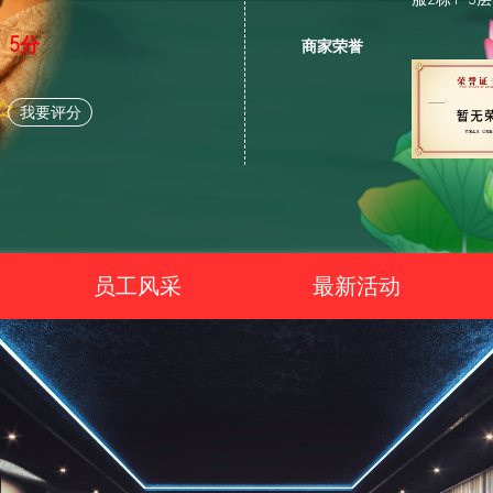
5分
商家荣誉
我要评分
员工风采
最新活动