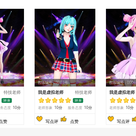
教练编号：0003号
教练编号：000
特技老师
我是虚拟老师
特技老师
我是虚拟老师
10 分
10 分
务态度
10分
老师形象
10分
服务态度
10分
老师形象
10分
点赞
写点评
点赞
写点评