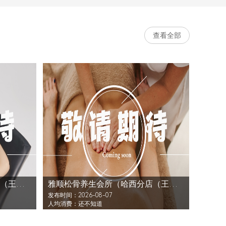
查看全部
雅顺松骨养生会所（哈西分店（王岗大街））还没发布活动
雅顺松骨养生会所（哈西分店（王岗大街））还没发布活动
发布时间：2026-08-07
人均消费：还不知道