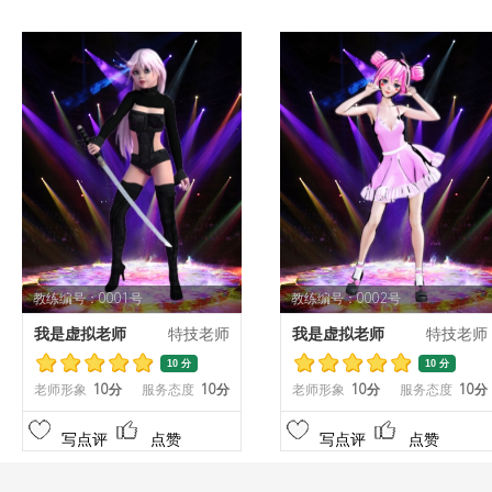
教练编号：0001号
教练编号：0002号
我是虚拟老师
特技老师
我是虚拟老师
特技老师
10 分
10 分
老师形象
10分
服务态度
10分
老师形象
10分
服务态度
10分
写点评
点赞
写点评
点赞