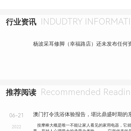
INDUDTRY INFORMAT
行业资讯
Recommended Readin
推荐阅读
澳门打令洗浴体验报告，堪比鼎盛时期的
06-21
按摩棒大概是唯一不能让家人看见的家用电器，它就
2022