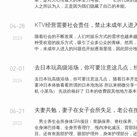
果，是对人心理最大的承受力考验。 它所代表的
人之所以为人，正是因为我们隐藏了自己的本能。 .
04-28
随着社会的不断发展，人们对娱乐方式的需求也越来越
2023
种受欢迎的娱乐方式，吸引了众多公众的青睐。然而，
中，未成年人进入的问题也开始逐渐显现，因此部分地区
去日本玩高级浴场，你可要注意这几点，
02-01
去日本玩高级浴场，你可要注意这几点， 随着日本开
2024
要冲日本体验看看所谓的日本泡泡浴 所以来稍微分享
机 小菜鸟） 先说价格好了 日本的收费跟其他地方基本不.
06-21
男士养生会所身体SPA项目：胃肠保养、脊柱保养、
2022
全身淋巴排毒、全身芳香理疗、颅内净化减压、背部
目。还有有面部护理、眼部护理外，身体护理部分，还细