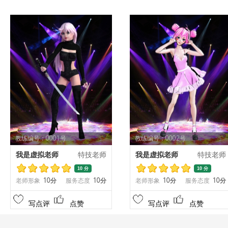
教练编号：0001号
教练编号：0002号
我是虚拟老师
特技老师
我是虚拟老师
特技老师
10 分
10 分
老师形象
10分
服务态度
10分
老师形象
10分
服务态度
10分
写点评
点赞
写点评
点赞