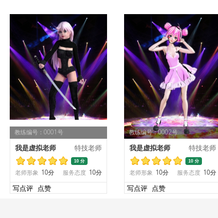
教练编号：0001号
教练编号：0002号
我是虚拟老师
特技老师
我是虚拟老师
特技老师
10 分
10 分
老师形象
10分
服务态度
10分
老师形象
10分
服务态度
10分
写点评
点赞
写点评
点赞