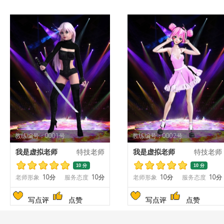
教练编号：0001号
教练编号：0002号
我是虚拟老师
特技老师
我是虚拟老师
特技老师
10 分
10 分
老师形象
10分
服务态度
10分
老师形象
10分
服务态度
10分
写点评
点赞
写点评
点赞