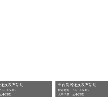
浴还没发布活动
王台洗浴还没发布活动
26-08-08
发布时间：2026-08-08
还不知道
人均消费：还不知道