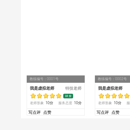
教练编号：0001号
教练编号：0002号
我是虚拟老师
特技老师
我是虚拟老师
10 分
老师形象
10分
服务态度
10分
老师形象
10分
服
写点评
点赞
写点评
点赞