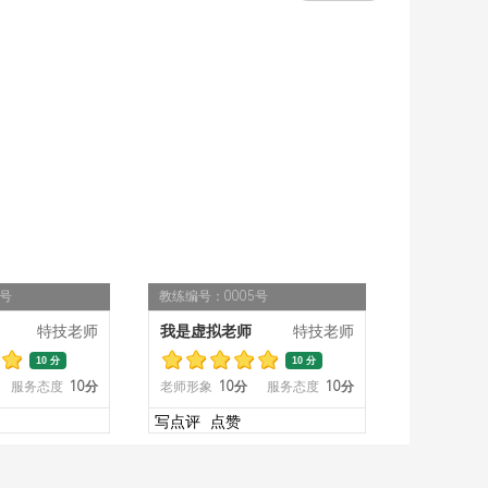
4号
教练编号：0005号
特技老师
我是虚拟老师
特技老师
10 分
10 分
服务态度
10分
老师形象
10分
服务态度
10分
写点评
点赞