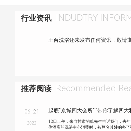
INDUDTRY INFOR
行业资讯
王台洗浴还未发布任何资讯，敬请
Recommended Rea
推荐阅读
起底“京城四大会所“”带你了解四
06-21
18日上午，来自甘肃的单先生告诉我们，去
2022
住酒店的洗浴中心消费时，被莫名其妙的办了