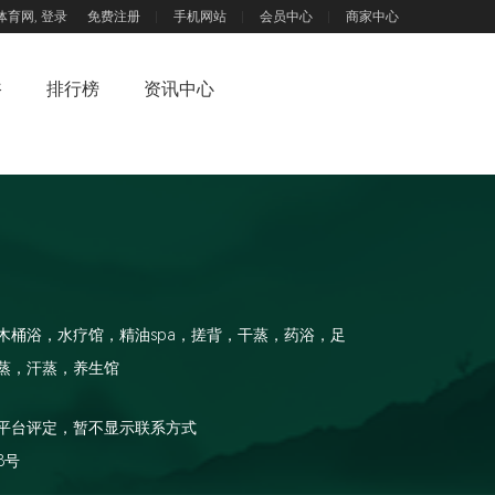
体育网,
登录
免费注册
手机网站
会员中心
商家中心
浴
排行榜
资讯中心
木桶浴，水疗馆，精油spa，搓背，干蒸，药浴，足
蒸，汗蒸，养生馆
平台评定，暂不显示联系方式
8号