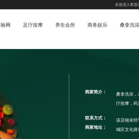
欢迎进入青莲
体验网
足疗按摩
养生会所
商务娱乐
桑拿洗
商家简介：
桑拿洗浴，
疗按摩，药
联系方式：
该店铺未经
商家地址：
城区文化路