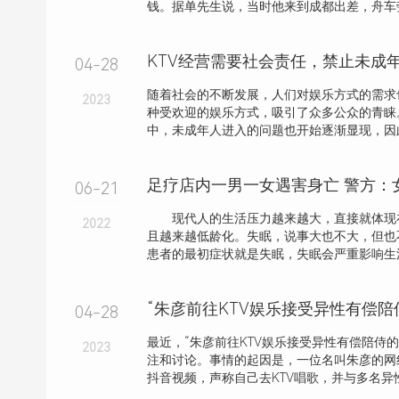
钱。据单先生说，当时他来到成都出差，舟车劳
04-28
随着社会的不断发展，人们对娱乐方式的需求
2023
种受欢迎的娱乐方式，吸引了众多公众的青睐
中，未成年人进入的问题也开始逐渐显现，因此
足疗店内一男一女遇害身亡 警方：
06-21
现代人的生活压力越来越大，直接就体现
2022
且越来越低龄化。失眠，说事大也不大，但也
患者的最初症状就是失眠，失眠会严重影响生活状
“朱彦前往KTV娱乐接受异性有偿陪
04-28
最近，“朱彦前往KTV娱乐接受异性有偿陪侍
2023
注和讨论。事情的起因是，一位名叫朱彦的网
抖音视频，声称自己去KTV唱歌，并与多名异性