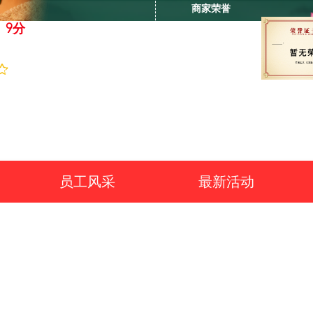
商家荣誉
9分
我要评分
员工风采
最新活动