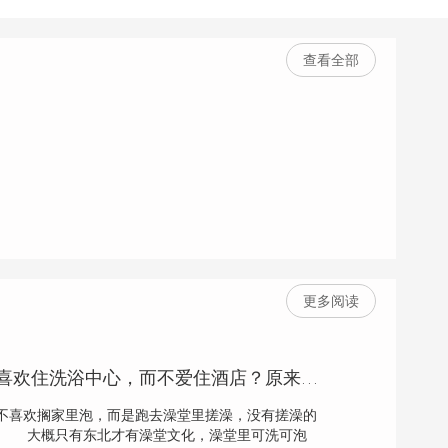
查看全部
更多阅读
为什么男人出差喜欢住洗浴中心，而不爱住酒店？原来有这3种好处
不喜欢搁家里泡，而是跑去澡堂里搓澡，没有搓澡的
。 大概只有东北才有澡堂文化，澡堂里可洗可泡