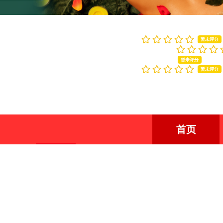
商户评价
综合评分：
(0人评价)
人员素质：
暂未评分
服务态度：
暂未评分
商户环境：
暂未评分
首页