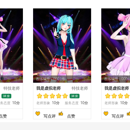
教练编号：0003号
教练编号：000
特技老师
我是虚拟老师
特技老师
我是虚拟老师
10 分
10 分
务态度
10分
老师形象
10分
服务态度
10分
老师形象
10分
点赞
写点评
点赞
写点评