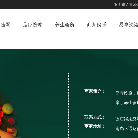
欢迎进入青莲
体验网
足疗按摩
养生会所
商务娱乐
桑拿洗
商家简介：
足疗按摩，
摩，养生会
联系方式：
该店铺未经
商家地址：
南岗区通达街