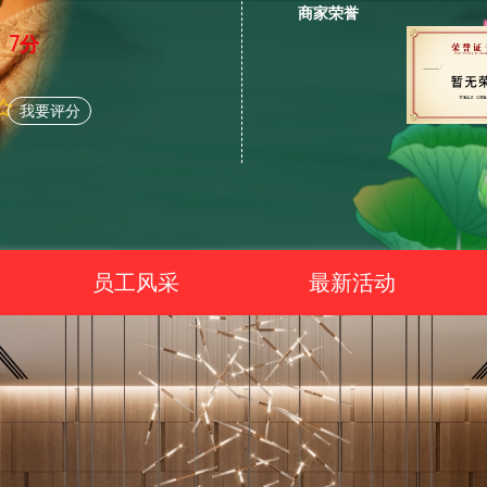
商家荣誉
7分
我要评分
员工风采
最新活动