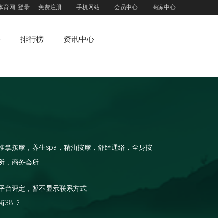
体育网,
登录
免费注册
手机网站
会员中心
商家中心
浴
排行榜
资讯中心
推拿按摩，养生spa，精油按摩，舒经通络，全身按
所，商务会所
平台评定，暂不显示联系方式
38-2