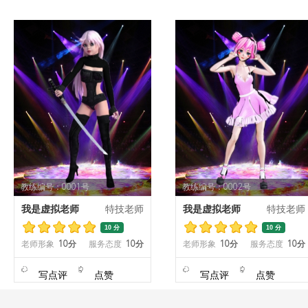
教练编号：0001号
教练编号：0002号
我是虚拟老师
特技老师
我是虚拟老师
特技老师
10 分
10 分
老师形象
10分
服务态度
10分
老师形象
10分
服务态度
10分
写点评
点赞
写点评
点赞