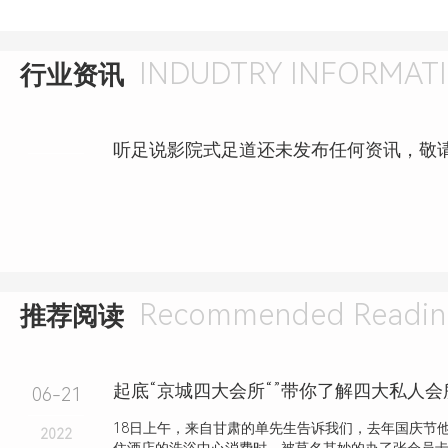
INDUDTRY INFORMAT
行业资讯
听足说影院式足道还未发布任何资讯，敬
Recommended Readin
推荐阅读
起底“京城四大会所“”带你了解四大私人
06-21
18日上午，来自甘肃的单先生告诉我们，去年国庆节
2022