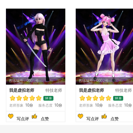
教练编号：0001号
教练编号：0002号
我是虚拟老师
特技老师
我是虚拟老师
特技老师
10 分
10 分
老师形象
10分
服务态度
10分
老师形象
10分
服务态度
10分
写点评
点赞
写点评
点赞