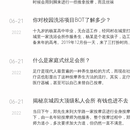
时候会用到脚来进行一些推拿按摩，而且丝袜
你对校园洗浴项目BOT了解多少？
06-21
十九岁的杨某高中毕业，无合适工作，经同村在城里
2022
城里一家洗浴会所作服务生，杨某是个老实孩子，边
备来年的高考。2019年12月份一天，来了三打扮时尚、长
什么是家庭式丝足会所？
06-21
足疗是现代人最普遍的一种养生放松的方式，而现在
2022
疗店也彰显出了这种按摩养生方法的流行。其实，足
医疗器械，甚至可以自己来替自己按摩。
揭秘京城四大顶级私人会所 有钱也进不去
06-21
当日下午，郑先生来到大学路一家按摩店进行全身按
2022
下，由一名年轻按摩师为他服务。整个按摩过程中，
师力道小，多次要求加大力道，但仍然一直不满意。